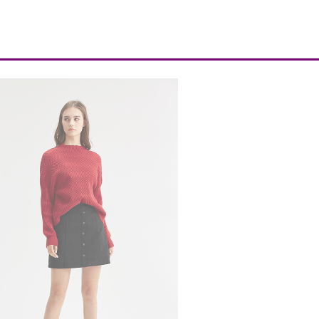
文化
资讯
的店铺
WE搭配
品牌动向
网络商城
加入我们
杂志下载
联系我们