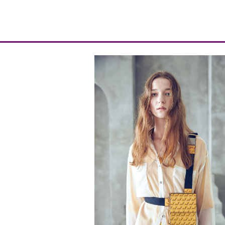
WE风尚
WE品牌