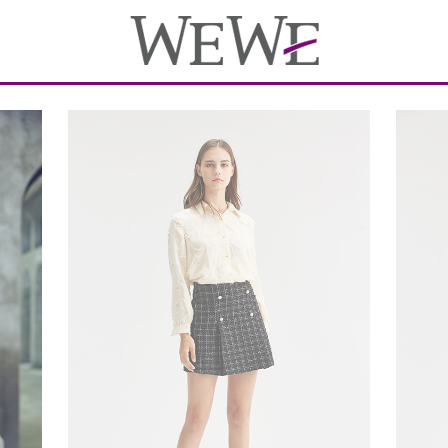
WE资讯
关于我们
我们的顾客
WE形象
品牌
时尚
我们